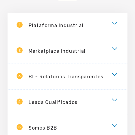
1
Plataforma Industrial
2
Marketplace Industrial
3
BI - Relatórios Transparentes
4
Leads Qualificados
5
Somos B2B