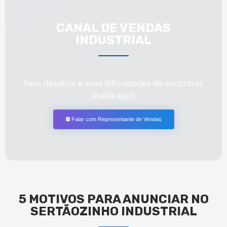
CANAL DE VENDAS
INDUSTRIAL
Seus desafios e suas dificuldades de encontrar,
acaba aqui!
Falar com Representante de Vendas
5 MOTIVOS PARA ANUNCIAR NO
SERTÃOZINHO INDUSTRIAL