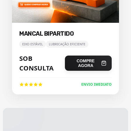
MANCAL BIPARTIDO
EIXO ESTÁVEL
LUBRICAÇÃO EFICIENTE
SOB
COMPRE
AGORA
CONSULTA
ENVIO IMEDIATO