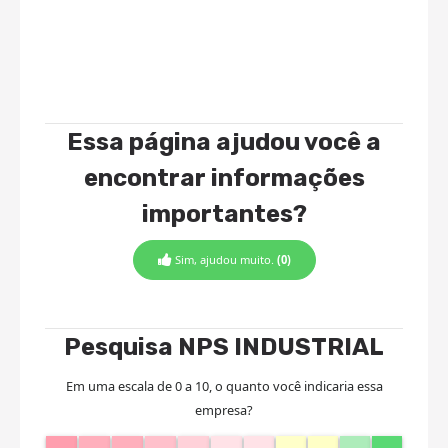
Essa página ajudou você a
encontrar informações
importantes?
Sim, ajudou muito.
(0)
Pesquisa NPS INDUSTRIAL
Em uma escala de 0 a 10, o quanto você indicaria essa
empresa?