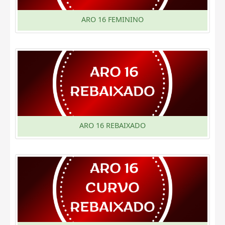
ARO 16 FEMININO
ARO 16 REBAIXADO