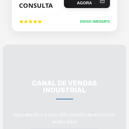
AGORA
CONSULTA
ENVIO IMEDIATO
CANAL DE VENDAS
INDUSTRIAL
Seus desafios e suas dificuldades de encontrar,
acaba aqui!