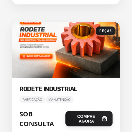
PEÇAS
RODETE INDUSTRIAL
FABRICAÇÃO
MANUTENÇÃO
SOB
COMPRE
AGORA
CONSULTA