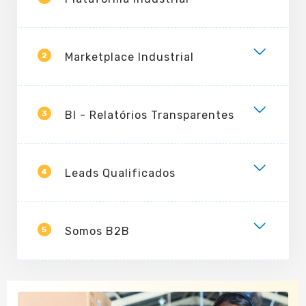
2
Marketplace Industrial
3
BI - Relatórios Transparentes
4
Leads Qualificados
5
Somos B2B