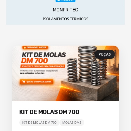
GABRIEL SST AVCB CLCB
ALVARÁS DE BOMBEIROS E SEGURANÇA DO TRABALHO
PEÇAS
KIT DE MOLAS DM 700
KIT DE MOLAS DM 700
MOLAS DMS