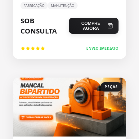
FABRICAÇÃO
MANUTENÇÃO
SOB
COMPRE
AGORA
CONSULTA
ENVIO IMEDIATO
PEÇAS