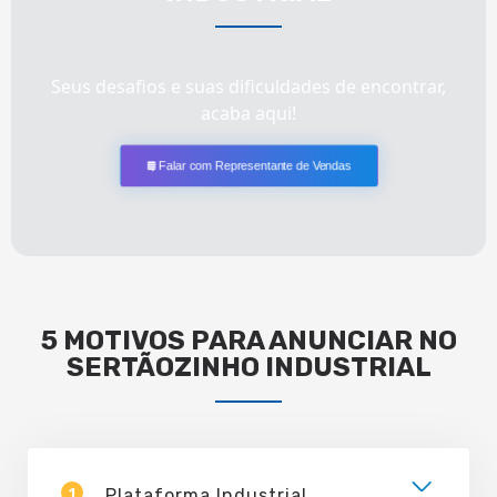
Seus desafios e suas dificuldades de encontrar,
acaba aqui!
Falar com Representante de Vendas
5 MOTIVOS PARA ANUNCIAR NO
SERTÃOZINHO INDUSTRIAL
1
Plataforma Industrial