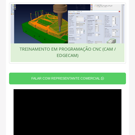
TREINAMENTO EM PROGRAMAÇÃO CNC (CAM /
EDGECAM)
FALAR COM REPRESENTANTE COMERCIAL