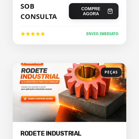
SOB
COMPRE
AGORA
CONSULTA
ENVIO IMEDIATO
PEÇAS
RODETE INDUSTRIAL