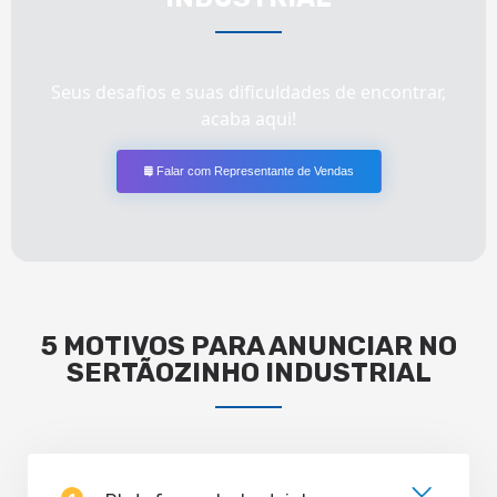
Seus desafios e suas dificuldades de encontrar,
acaba aqui!
Falar com Representante de Vendas
5 MOTIVOS PARA ANUNCIAR NO
SERTÃOZINHO INDUSTRIAL