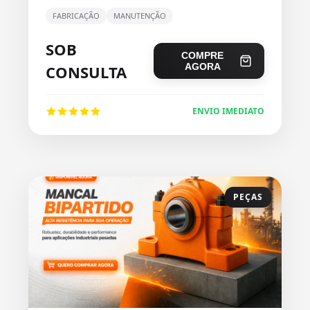
FABRICAÇÃO
MANUTENÇÃO
SOB
COMPRE
AGORA
CONSULTA
ENVIO IMEDIATO
PEÇAS