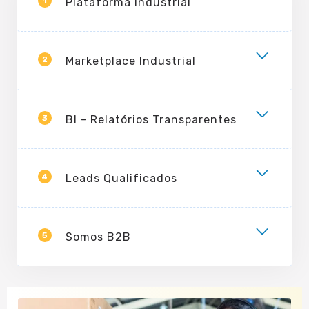
1
Plataforma Industrial
2
Marketplace Industrial
3
BI - Relatórios Transparentes
4
Leads Qualificados
5
Somos B2B