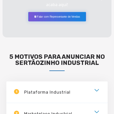
acaba aqui!
Falar com Representante de Vendas
5 MOTIVOS PARA ANUNCIAR NO
SERTÃOZINHO INDUSTRIAL
1
Plataforma Industrial
2
Marketplace Industrial