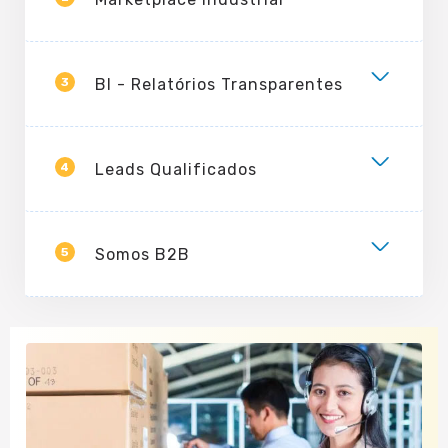
3
BI - Relatórios Transparentes
4
Leads Qualificados
5
Somos B2B