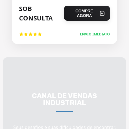
SOB
COMPRE
AGORA
CONSULTA
ENVIO IMEDIATO
CANAL DE VENDAS
INDUSTRIAL
Seus desafios e suas dificuldades de encontrar,