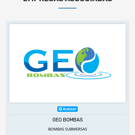
Acessar
ACEMETAIS
COMERCIO ATACADISTA