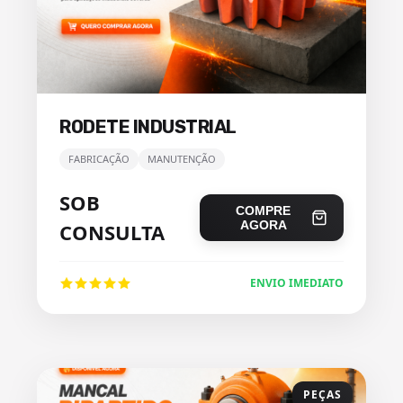
RODETE INDUSTRIAL
FABRICAÇÃO
MANUTENÇÃO
SOB
COMPRE
AGORA
CONSULTA
ENVIO IMEDIATO
PEÇAS