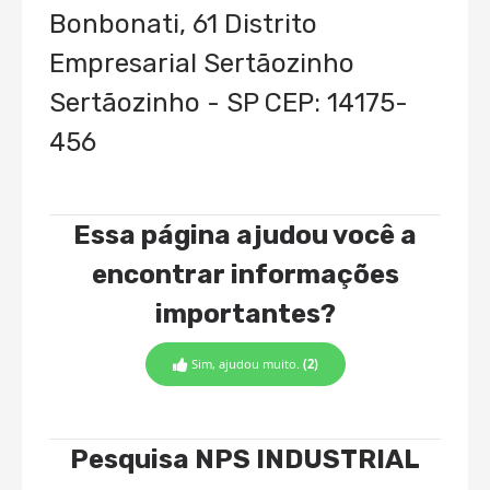
Bonbonati, 61 Distrito
Empresarial Sertãozinho
Sertãozinho - SP CEP: 14175-
456
Essa página ajudou você a
encontrar informações
importantes?
Sim, ajudou muito.
(2)
Pesquisa NPS INDUSTRIAL