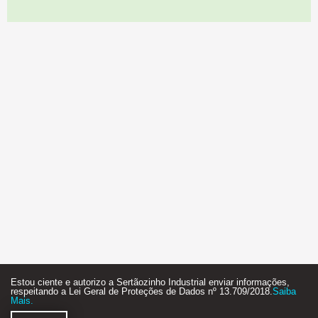
Estou ciente e autorizo a Sertãozinho Industrial enviar informações,
respeitando a Lei Geral de Proteções de Dados nº 13.709/2018.
Saiba
Mais.