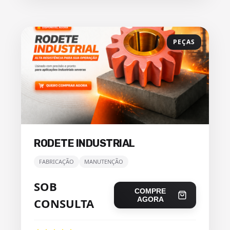
PEÇAS
RODETE INDUSTRIAL
FABRICAÇÃO
MANUTENÇÃO
SOB
COMPRE
AGORA
CONSULTA