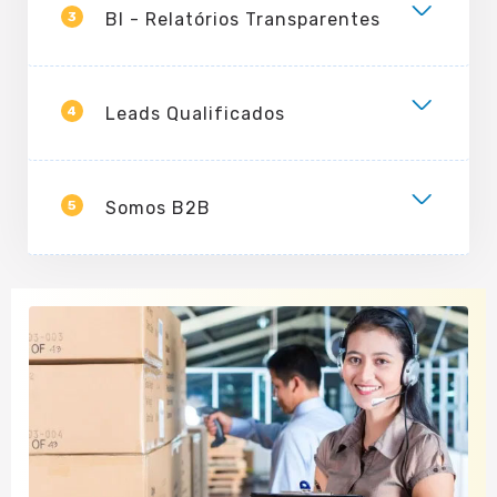
3
BI - Relatórios Transparentes
4
Leads Qualificados
5
Somos B2B