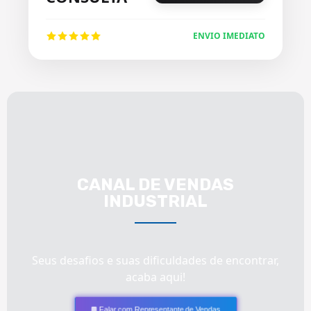
ENVIO IMEDIATO
CANAL DE VENDAS
INDUSTRIAL
Seus desafios e suas dificuldades de encontrar,
acaba aqui!
Falar com Representante de Vendas