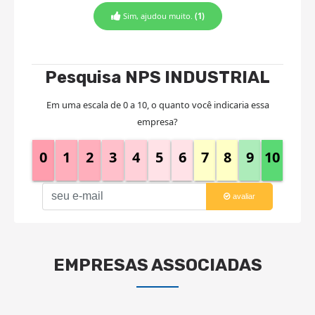
Sim, ajudou muito.
(1)
Pesquisa NPS INDUSTRIAL
Em uma escala de 0 a 10, o quanto você indicaria essa
empresa?
0
1
2
3
4
5
6
7
8
9
10
avaliar
EMPRESAS ASSOCIADAS