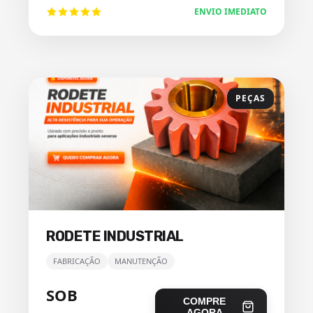
ENVIO IMEDIATO
PEÇAS
RODETE INDUSTRIAL
FABRICAÇÃO
MANUTENÇÃO
SOB
COMPRE
AGORA