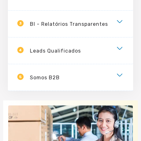
3
BI - Relatórios Transparentes
4
Leads Qualificados
5
Somos B2B