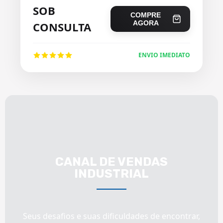
SOB
COMPRE
AGORA
CONSULTA
ENVIO IMEDIATO
CANAL DE VENDAS
INDUSTRIAL
Seus desafios e suas dificuldades de encontrar,