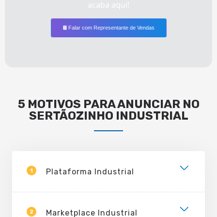
acaba aqui!
Falar com Representante de Vendas
5 MOTIVOS PARA ANUNCIAR NO
SERTÃOZINHO INDUSTRIAL
1
Plataforma Industrial
2
Marketplace Industrial