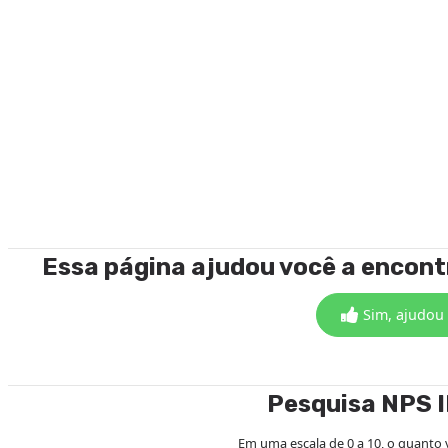
Essa página ajudou você a encon
Sim, ajudou
Pesquisa NPS 
Em uma escala de 0 a 10, o quanto 