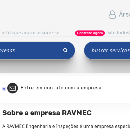
Áre
qui e associe-se
Site Industrial
Contrate agora
Entre em contato com a empresa
Sobre a empresa RAVMEC
A RAVMEC Engenharia e Inspeções é uma empresa especial