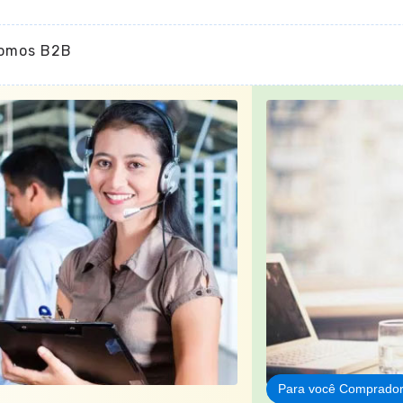
omos B2B
Para você Comprado