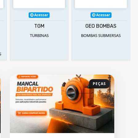
Acessar
Acessar
TGM
GEO BOMBAS
TURBINAS
BOMBAS SUBMERSAS
S
PEÇAS