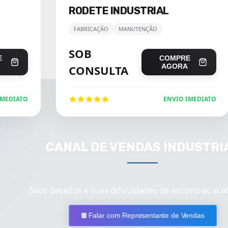
RODETE INDUSTRIAL
FABRICAÇÃO
MANUTENÇÃO
SOB
E
COMPRE
AGORA
CONSULTA
IMEDIATO
ENVIO IMEDIATO
CANAL DE VENDAS INDUSTRI
Seus desafios e suas dificuldades de encontrar, aca
Falar com Representante de Vendas