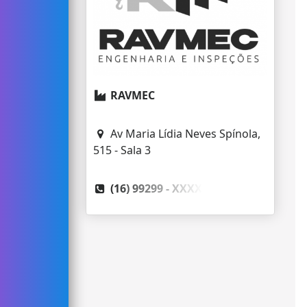
RAVMEC
Av Maria Lídia Neves Spínola,
515 - Sala 3
(16) 99299 -
XXXX