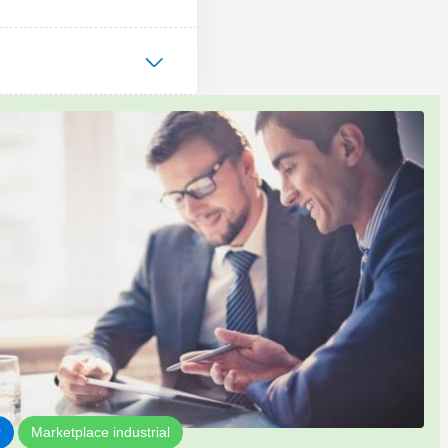
r
Marketplace industrial