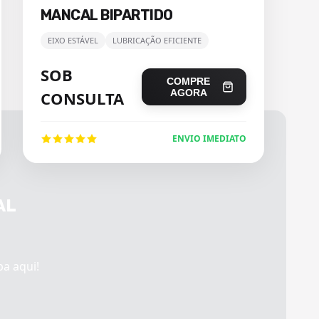
MANCAL BIPARTIDO
EIXO ESTÁVEL
LUBRICAÇÃO EFICIENTE
SOB
COMPRE
AGORA
CONSULTA
ENVIO IMEDIATO
AL
ba aqui!