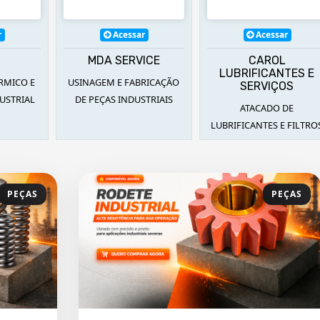
r
Acessar
Acessar
MDA SERVICE
CAROL
LUBRIFICANTES E
RMICO E
USINAGEM E FABRICAÇÃO
SERVIÇOS
USTRIAL
DE PEÇAS INDUSTRIAIS
ATACADO DE
LUBRIFICANTES E FILTRO
PEÇAS
PEÇAS