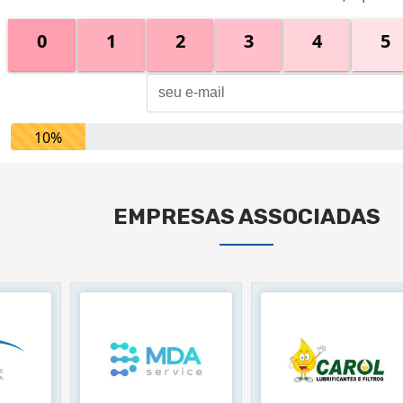
0
1
2
3
4
5
10%
EMPRESAS ASSOCIADAS