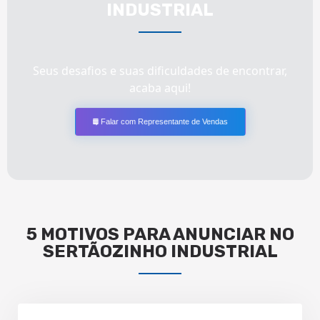
INDUSTRIAL
Seus desafios e suas dificuldades de encontrar,
acaba aqui!
Falar com Representante de Vendas
5 MOTIVOS PARA ANUNCIAR NO
SERTÃOZINHO INDUSTRIAL