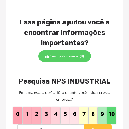
Essa página ajudou você a
encontrar informações
importantes?
Sim, ajudou muito.
(0)
Pesquisa NPS INDUSTRIAL
Em uma escala de 0 a 10, o quanto você indicaria essa
empresa?
0
1
2
3
4
5
6
7
8
9
10