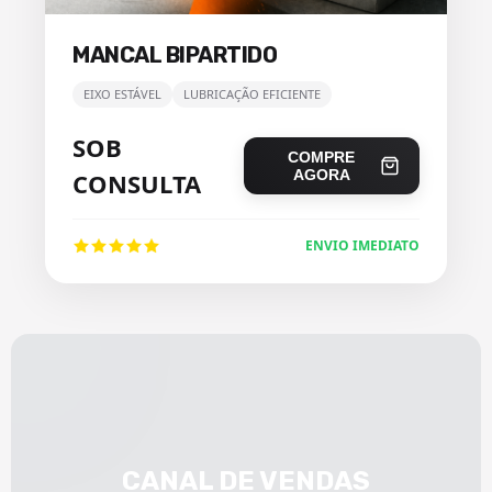
MANCAL BIPARTIDO
EIXO ESTÁVEL
LUBRICAÇÃO EFICIENTE
SOB
COMPRE
AGORA
CONSULTA
ENVIO IMEDIATO
CANAL DE VENDAS