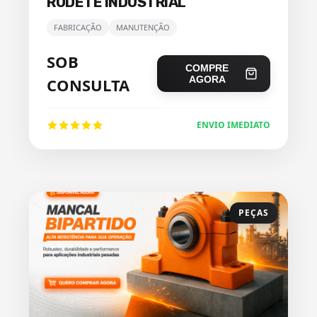
RODETE INDUSTRIAL
FABRICAÇÃO
MANUTENÇÃO
SOB
COMPRE
AGORA
CONSULTA
ENVIO IMEDIATO
PEÇAS