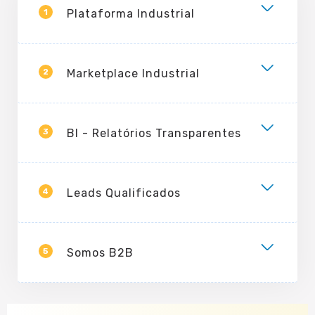
1
Plataforma Industrial
2
Marketplace Industrial
3
BI - Relatórios Transparentes
4
Leads Qualificados
5
Somos B2B