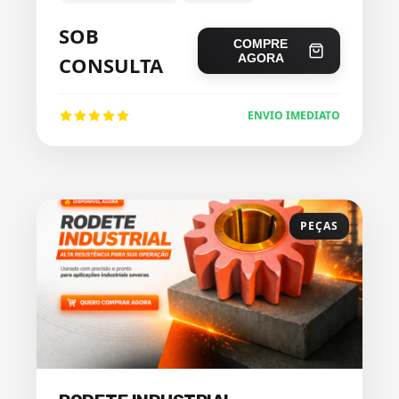
SOB
COMPRE
AGORA
CONSULTA
ENVIO IMEDIATO
PEÇAS