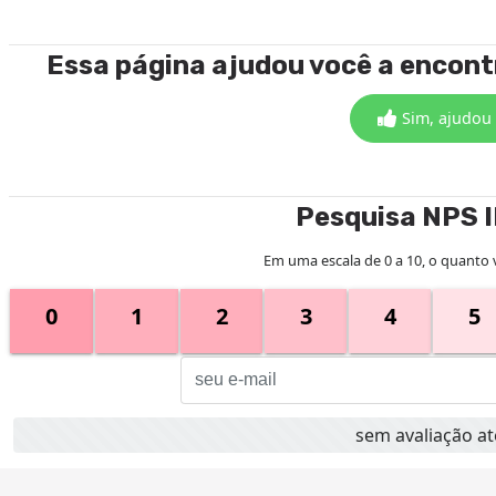
Essa página ajudou você a encon
Sim, ajudou
Pesquisa NPS 
Em uma escala de 0 a 10, o quanto 
0
1
2
3
4
5
sem avaliação 