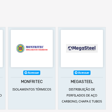
Acessar
Acessar
MEGASTEEL
UPE
OS
DISTRIBUIÇÃO DE
EQUIPAMENTOS
PERFILADOS DE AÇO
INDUSTRIAIS
CARBONO, CHAPA E TUBOS