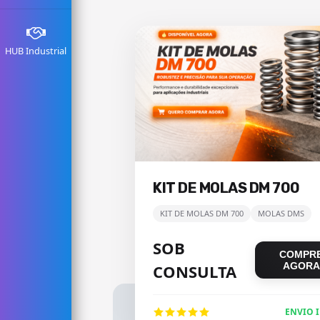
HUB Industrial
KIT DE MOLAS DM 700
KIT DE MOLAS DM 700
MOLAS DMS
SOB
COMPR
AGORA
CONSULTA
ENVIO 