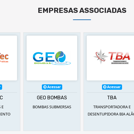
EMPRESAS ASSOCIADAS
ar
Acessar
Acessar
MBAS
TBA
MONFRITEC
MERSAS
TRANSPORTADORA E
ISOLAMENTOS TÉRMIC
DESENTUPIDORA BIA ALÃO