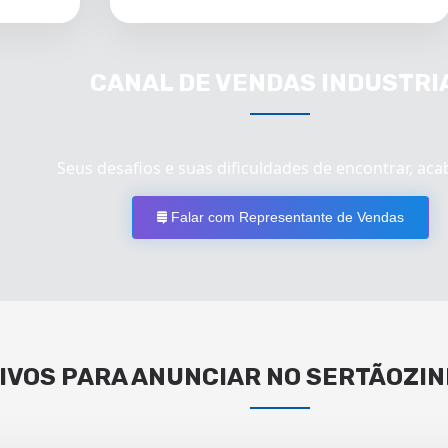
CANAL DE VENDAS INDUSTRI
Seus desafios e suas dificuldades de encontrar, aca
Falar com Representante de Vendas
IVOS PARA ANUNCIAR NO SERTÃOZIN