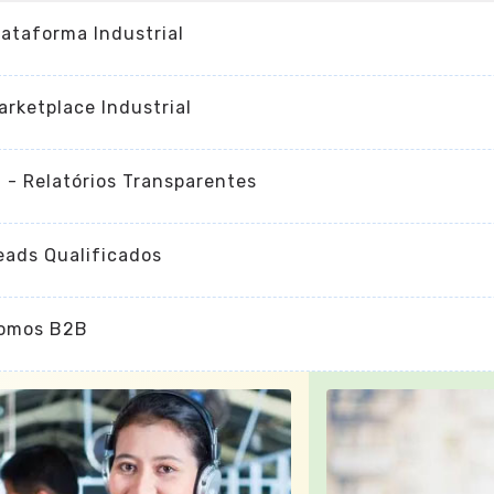
lataforma Industrial
arketplace Industrial
I - Relatórios Transparentes
eads Qualificados
omos B2B