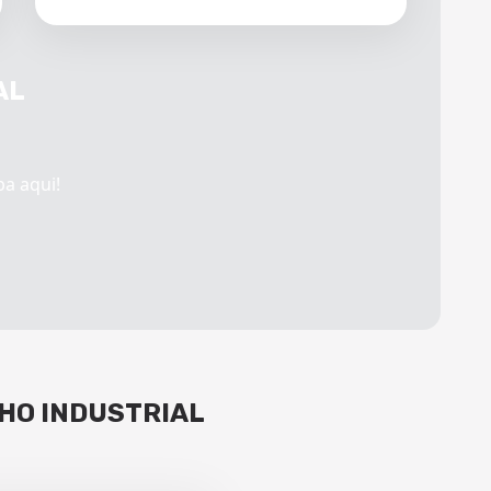
AL
ba aqui!
HO INDUSTRIAL