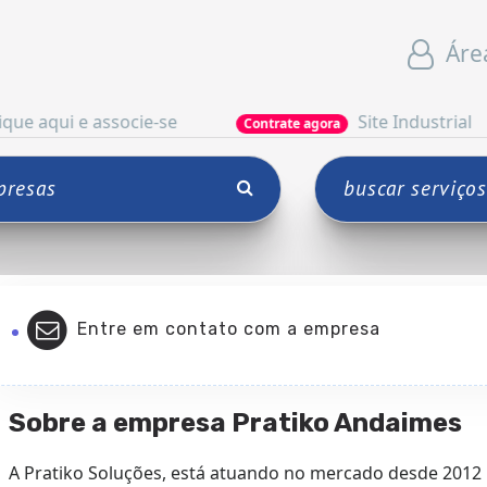
Áre
 associe-se
Site Industrial
Contrate agora
Contr
Entre em contato com a empresa
Sobre a empresa Pratiko Andaimes
A Pratiko Soluções, está atuando no mercado desde 201