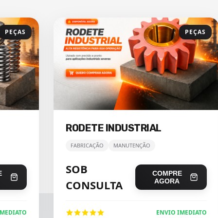
PEÇAS
PEÇAS
RODETE INDUSTRIAL
FABRICAÇÃO
MANUTENÇÃO
SOB
E
COMPRE
AGORA
CONSULTA
IMEDIATO
ENVIO IMEDIATO