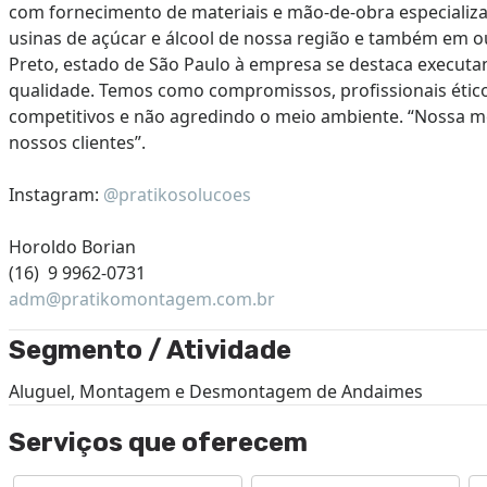
com fornecimento de materiais e mão-de-obra especializad
usinas de açúcar e álcool de nossa região e também em ou
Preto, estado de São Paulo à empresa se destaca executa
qualidade. Temos como compromissos, profissionais ético
competitivos e não agredindo o meio ambiente. “Nossa met
nossos clientes”.
Instagram:
@pratikosolucoes
Horoldo Borian
(16) 9 9962-0731
adm@pratikomontagem.com.br
Segmento / Atividade
Aluguel, Montagem e Desmontagem de Andaimes
Serviços que oferecem