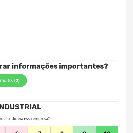
trar informações importantes?
 muito.
(2)
INDUSTRIAL
você indicaria essa empresa?