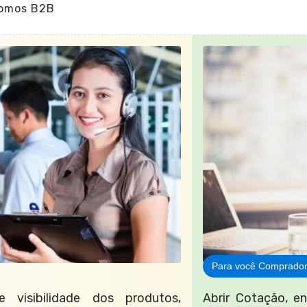
omos B2B
Para você Comprado
visibilidade dos produtos,
Abrir Cotação, e