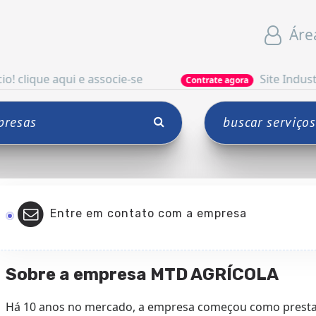
Áre
aqui e associe-se
Site Industrial
Contrate agora
Entre em contato com a empresa
Sobre a empresa MTD AGRÍCOLA
Há 10 anos no mercado, a empresa começou como prestado