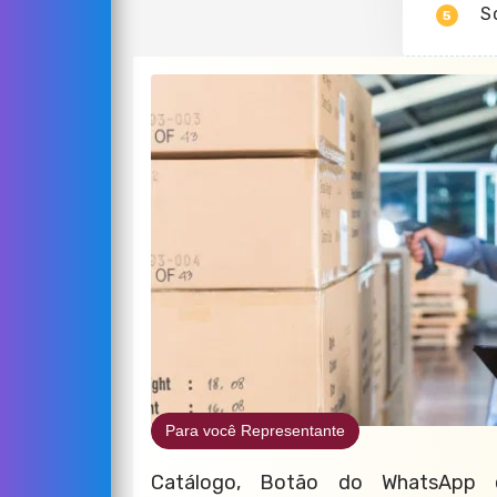
S
5
Para você Representante
Catálogo, Botão do WhatsApp e 