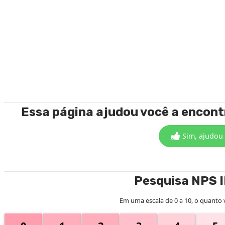
Essa página ajudou você a encon
Sim, ajudou
Pesquisa NPS 
Em uma escala de 0 a 10, o quanto 