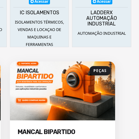
Acessar
Acessar
IC ISOLAMENTOS
LADDERX
AUTOMAÇÃO
ISOLAMENTOS TÉRMICOS,
INDUSTRIAL
ÃO
VENDAS E LOCAÇAO DE
AUTOMAÇÃO INDUSTRIAL
MAQUINAS E
FERRAMENTAS
PEÇAS
MANCAL BIPARTIDO