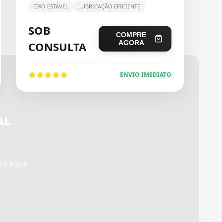
EIXO ESTÁVEL
LUBRICAÇÃO EFICIENTE
SOB
COMPRE
AGORA
CONSULTA
ENVIO IMEDIATO
AL
ba aqui!