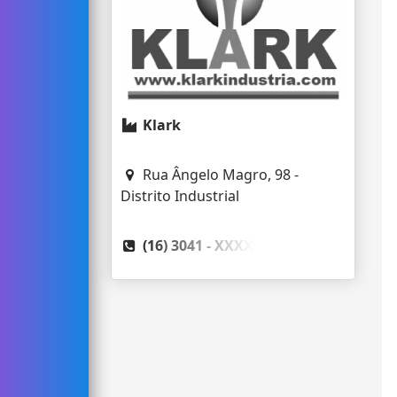
Klark
Rua Ângelo Magro, 98 -
Distrito Industrial
(16) 3041 -
XXXX