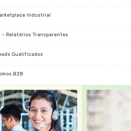
arketplace Industrial
I - Relatórios Transparentes
eads Qualificados
omos B2B