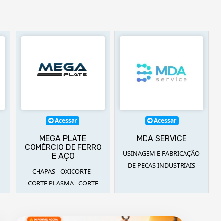
Acessar
Acessar
MEGA PLATE
MDA SERVICE
COMÉRCIO DE FERRO
USINAGEM E FABRICAÇÃO
E AÇO
DE PEÇAS INDUSTRIAIS
CHAPAS - OXICORTE -
CORTE PLASMA - CORTE
CNC