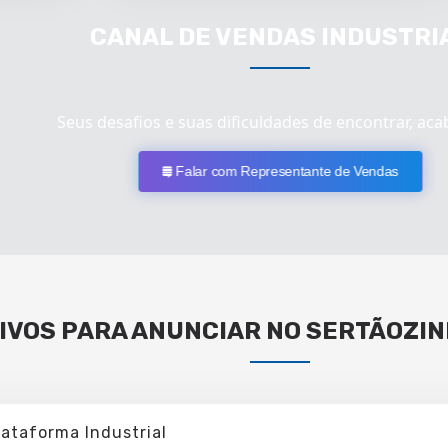
CANAL DE VENDAS INDUSTRI
Seus desafios e suas dificuldades de encontrar, aca
Falar com Representante de Vendas
IVOS PARA ANUNCIAR NO SERTÃOZIN
lataforma Industrial