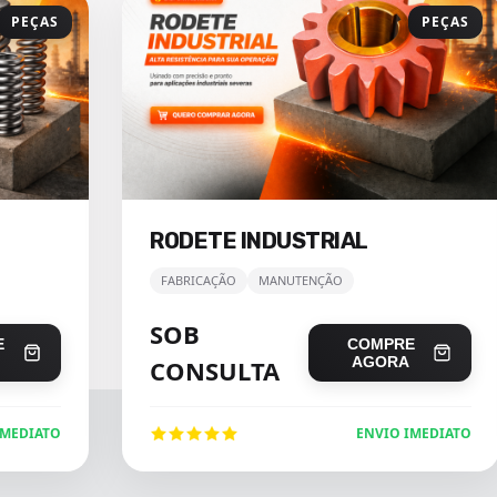
PEÇAS
PEÇAS
RODETE INDUSTRIAL
FABRICAÇÃO
MANUTENÇÃO
SOB
E
COMPRE
AGORA
CONSULTA
IMEDIATO
ENVIO IMEDIATO