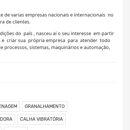
nte de varias empresas nacionais e internacionais no
a de clientes.
ndições do país , nasceu aí o seu interesse em partir
s e criar sua própria empresa para atender todo
 de processos, sistemas, maquinários e automação,
ENAGEM
GRANALHAMENTO
DORA
CALHA VIBRATÓRIA