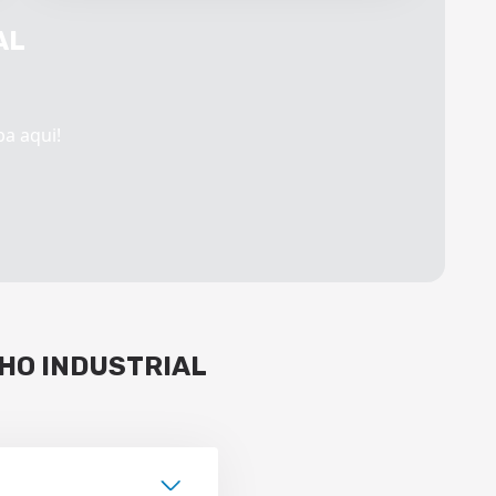
AL
ba aqui!
HO INDUSTRIAL