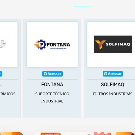
r
Acessar
Acessar
L
FONTANA
SOLFIMAQ
ÉRMICOS
SUPORTE TÉCNICO
FILTROS INDUSTRIAIS
INDUSTRIAL