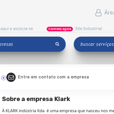
Áre
socie-se
Site Industrial
Contrate agora
Contrate 
Entre em contato com a empresa
Sobre a empresa Klark
À KLARK indústria ltda é uma empresa que nasceu nos me