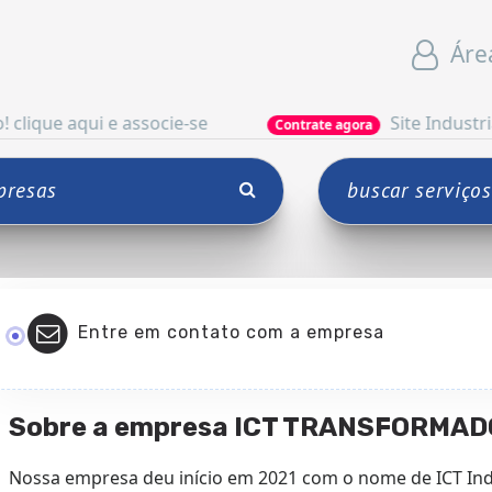
Áre
ui e associe-se
Site Industrial
Contrate agora
Entre em contato com a empresa
Sobre a empresa ICT TRANSFORMA
Nossa empresa deu início em 2021 com o nome de ICT In