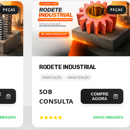
PEÇAS
PEÇAS
RODETE INDUSTRIAL
FABRICAÇÃO
MANUTENÇÃO
SOB
E
COMPRE
AGORA
CONSULTA
IMEDIATO
ENVIO IMEDIATO