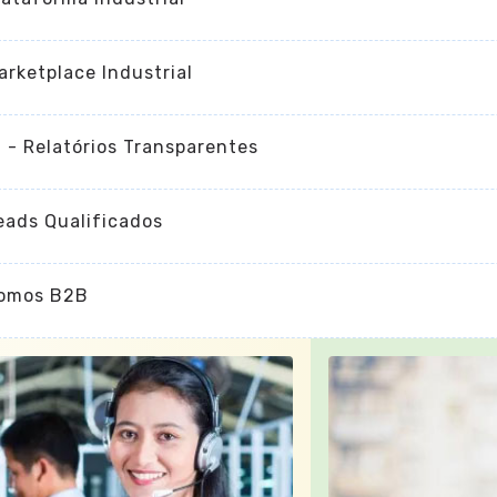
arketplace Industrial
I - Relatórios Transparentes
eads Qualificados
omos B2B