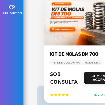
HUB Industrial
KIT DE MOLAS DM 700
KIT DE MOLAS DM 700
MOLAS DMS
SOB
COMPR
AGORA
CONSULTA
ENVIO 