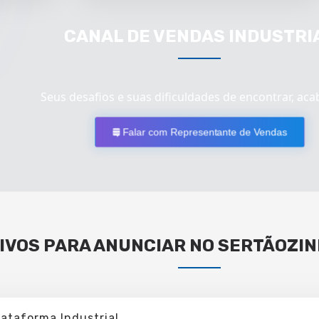
CANAL DE VENDAS INDUSTRI
Seus desafios e suas dificuldades de encontrar, aca
Falar com Representante de Vendas
IVOS PARA ANUNCIAR NO SERTÃOZIN
lataforma Industrial