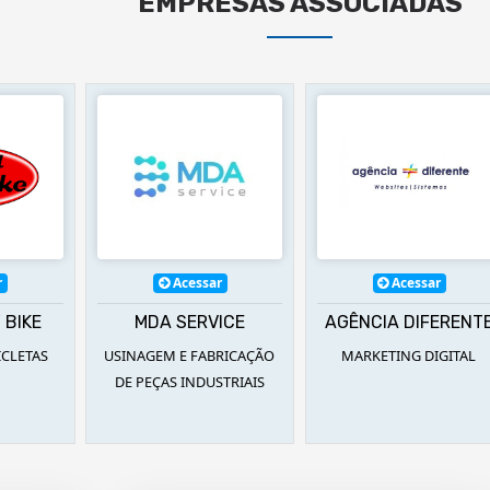
EMPRESAS ASSOCIADAS
r
Acessar
Acessar
 BIKE
MDA SERVICE
AGÊNCIA DIFERENT
ICLETAS
USINAGEM E FABRICAÇÃO
MARKETING DIGITAL
DE PEÇAS INDUSTRIAIS