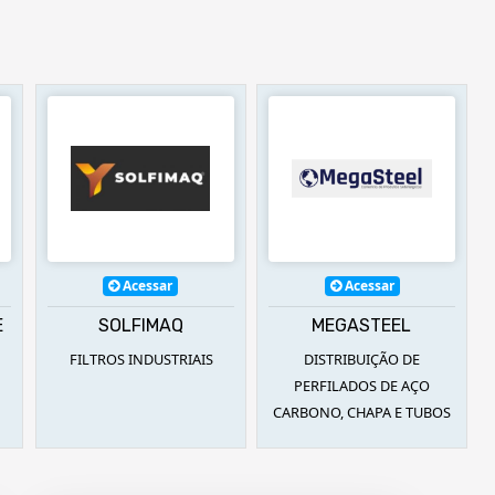
Acessar
Acessar
E
SOLFIMAQ
MEGASTEEL
FILTROS INDUSTRIAIS
DISTRIBUIÇÃO DE
PERFILADOS DE AÇO
CARBONO, CHAPA E TUBOS