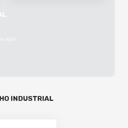
AL
ba aqui!
HO INDUSTRIAL