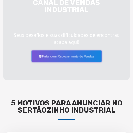
CANAL DE VENDAS
INDUSTRIAL
Seus desafios e suas dificuldades de encontrar,
acaba aqui!
Falar com Representante de Vendas
5 MOTIVOS PARA ANUNCIAR NO
SERTÃOZINHO INDUSTRIAL