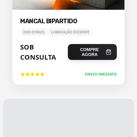
MANCAL BIPARTIDO
EIXO ESTÁVEL
LUBRICAÇÃO EFICIENTE
SOB
COMPRE
AGORA
CONSULTA
ENVIO IMEDIATO