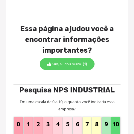
Essa página ajudou você a
encontrar informações
importantes?
Sim, ajudou muito.
(1)
Pesquisa NPS INDUSTRIAL
Em uma escala de 0 a 10, o quanto você indicaria essa
empresa?
0
1
2
3
4
5
6
7
8
9
10