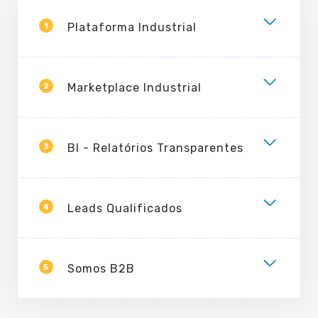
1
Plataforma Industrial
2
Marketplace Industrial
3
BI - Relatórios Transparentes
4
Leads Qualificados
5
Somos B2B