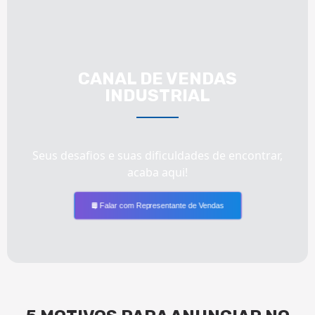
CANAL DE VENDAS
INDUSTRIAL
Seus desafios e suas dificuldades de encontrar,
acaba aqui!
Falar com Representante de Vendas