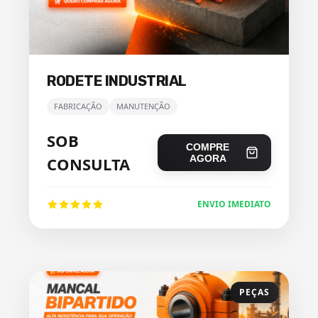
RODETE INDUSTRIAL
FABRICAÇÃO
MANUTENÇÃO
SOB
COMPRE
AGORA
CONSULTA
ENVIO IMEDIATO
PEÇAS