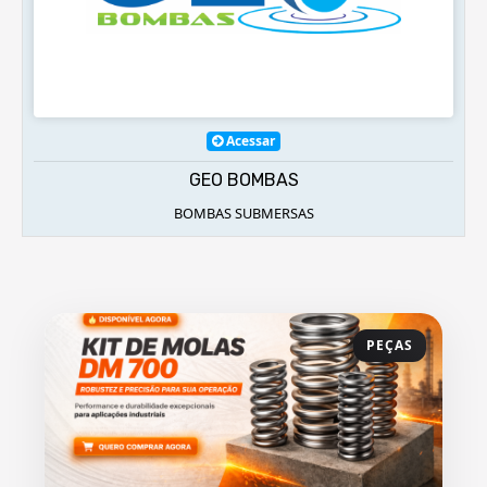
Acessar
GEO BOMBAS
BOMBAS SUBMERSAS
EQ
PEÇAS