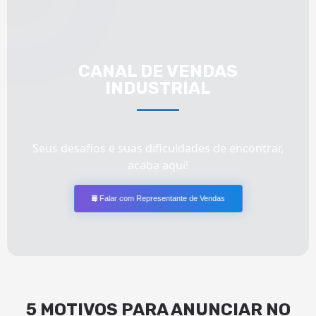
CANAL DE VENDAS
INDUSTRIAL
Seus desafios e suas dificuldades de encontrar,
acaba aqui!
Falar com Representante de Vendas
5 MOTIVOS PARA ANUNCIAR NO