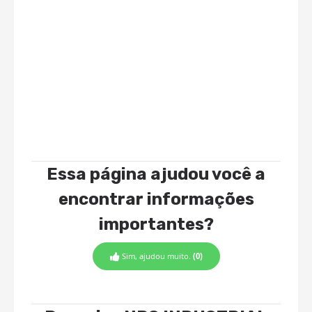
Essa página ajudou você a
encontrar informações
importantes?
Sim, ajudou muito.
(0)