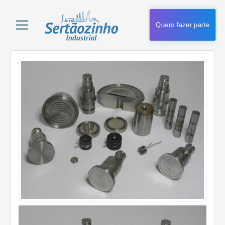
Quero fazer parte