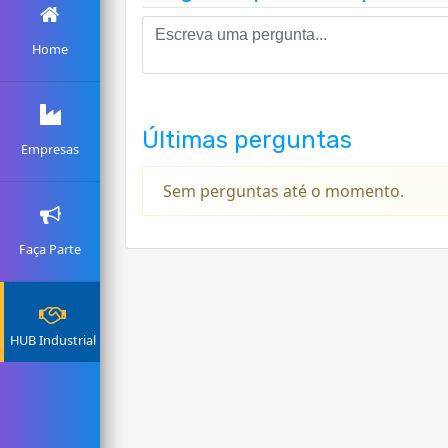
Home
Últimas perguntas
Empresas
Sem perguntas até o momento.
Faça Parte
HUB Industrial