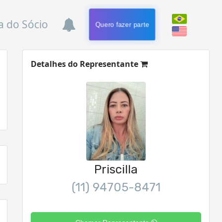
a do Sócio
Quero fazer parte
Detalhes do Representante
Priscilla
(11) 94705-8471