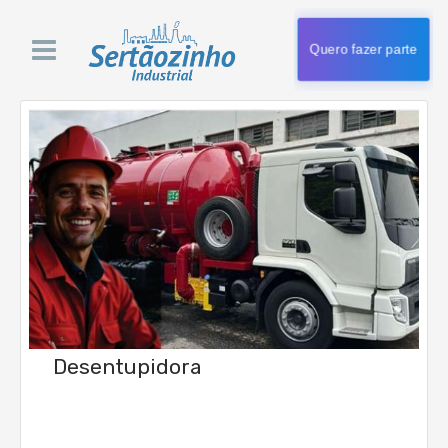
Quero fazer parte
Desentupidora