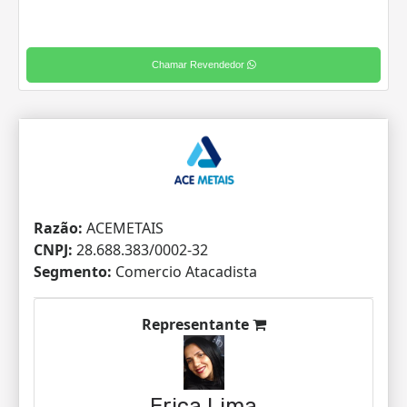
Chamar Revendedor
Razão:
ACEMETAIS
CNPJ:
28.688.383/0002-32
Segmento:
Comercio Atacadista
Representante
Erica Lima