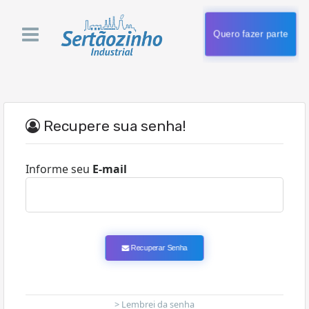
Quero fazer parte
Recupere sua senha!
Informe seu
E-mail
Recuperar Senha
> Lembrei da senha